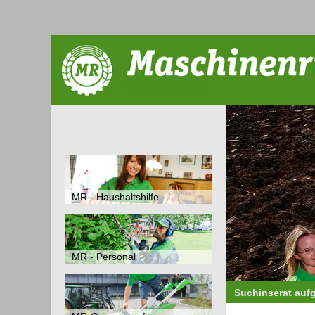
MR - Haushaltshilfe
MR - Personal
Suchinserat auf