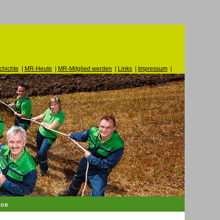
hichte
|
MR-Heute
|
MR-Mitglied werden
|
Links
|
Impressum
|
ice